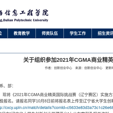
位
教育教学
师资队伍
学生工作
招生资
关于组织参加2021年CGMA商业精
作者：创新创业中心 来源：创新创业中心 更新时间：2
系、部：
现将《2021年CGMA商业精英国际挑战赛（辽宁赛区）实施
极报名。请报名同学10月8日前将报名表上传至辽宁省大学生创
tp://cxcy.upln.cn/match/details?comId=c5633e83d3a73c1c26