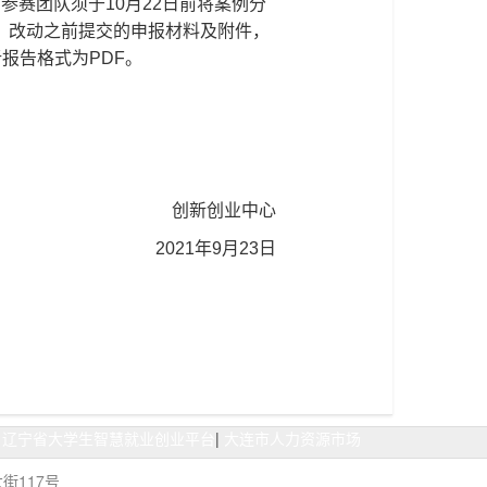
参赛团队须于10月22日前将案例分
、改动之前提交的申报材料及附件，
报告格式为PDF。
创新创业中心
2021年9月23日
|
辽宁省大学生智慧就业创业平台
|
大连市人力资源市场
街117号