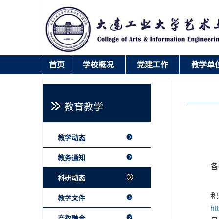
首页
学校概况
党建工作
教学单
快速链接
录取查询
教育教学
教学动态
教务通知
各
科研动态
积
教学文件
ht
产教融合