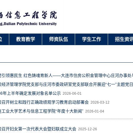
位
教育教学
师资队伍
学生工作
招生资
建引领惠民生 红色铸魂育新人——大连市住房公积金管理中心庄河办事处与
校经济管理学院党支部与庄河市委政研室党支部联合开展迎“七一”主题党
026年上半年确定发展对象名单公示
2026-06-01
校召开树立和践行正确政绩观学习教育启动部署会
2026-03-12
连工业大学艺术与信息工程学院“年度十大新闻”
2026-01-04
校召开妇女第一次代表大会暨妇联成立大会
2025-12-26