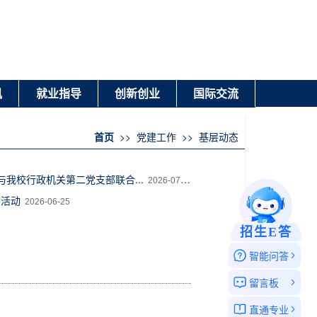
讯
就业指导
创新创业
国际交流
首页
>>
党建工作
>>
基层动态
我校行政机关第二党支部联合...
2026-07-03
日活动
2026-06-25
招生E答
智能问答
留言板
直通专业