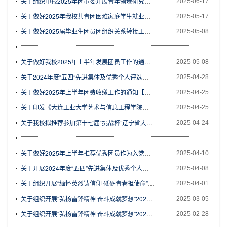
关于组织申报2025年团市委开展青年领域研究合作课题工作的通知【艺信团通〔2025〕16号】
2025-06-17
关于做好2025年我校共青团困难家庭学生就业帮扶工作的通知【艺信团通〔2025〕15号】
2025-05-17
关于做好2025届毕业生团员团组织关系转接工作的通知【艺信团通〔2025〕12号】
2025-05-08
关于做好我校2025年上半年发展团员工作的通知【艺信团通〔2025〕10号】
2025-05-08
关于2024年度“五四”先进集体及优秀个人评选结果的公示
2025-04-28
关于做好2025年上半年团费收缴工作的通知【艺信团通〔2025〕11号】
2025-04-25
关于印发《大连工业大学艺术与信息工程学院发展团员工作细则（修订）》的通知【艺信团通〔2025〕9号】
2025-04-25
关于我校拟推荐参加第十七届“挑战杯”辽宁省大学生课外学术科技作品竞赛结果公示
2025-04-24
关于做好2025年上半年推荐优秀团员作为入党积极分子工作的通知【艺信团通〔2025〕8号】
2025-04-10
关于开展2024年度“五四”先进集体及优秀个人评选工作的通知【艺信团通〔2025〕7号】
2025-04-08
关于组织开展“缅怀英烈铸信仰 砥砺青春担使命”清明祭英烈爱国主义教育活动的通知【艺信团通〔2025〕...
2025-04-01
关于组织开展“弘扬雷锋精神 奋斗成就梦想”2025年春季“开学第一课”暨主题观影活动有关事项的通知【...
2025-03-05
关于组织开展“弘扬雷锋精神 奋斗成就梦想”2025年春季“开学第一课”暨主题升旗仪式有关事项的通知【...
2025-02-28