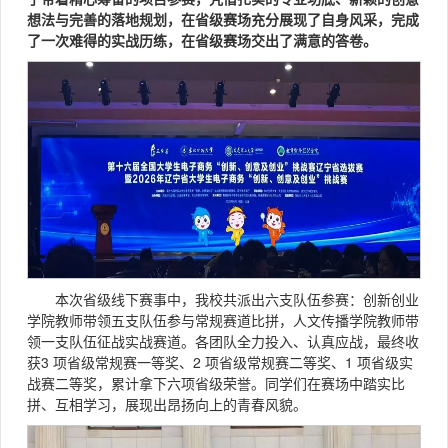
想法与完善的落地规划，在省级赛场充分展现了自身风采，完成
了一次难得的实战历练，在省级赛场交出了满意的答卷。
本次省级线下赛事中，我校共派出六支队伍参赛：创新创业
学院教师带领五支队伍参与常规赛道比拼，人文传播学院教师带
领一支队伍征战实战赛道。各团队全力投入、认真应战，最终收
获3 项省级常规赛一等奖、2 项省级常规赛二等奖、1 项省级实
战赛二等奖，累计拿下六项省级荣誉。同学们在赛场中踏实比
拼、互相学习，展现出昂扬向上的青春风貌。