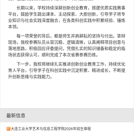
长期以来，学校持续深耕创新创业教育，搭建优质实践赛事
平台，鼓励学生跳出课本、主动探索、大胆创新，引导学子将专
业知识与社会实践深度融合，在各类科创实践中积累经验、锤炼
本领。
每一项荣誉的背后，都是师生并肩耕耘的坚持与付出。答辩
现场，我校参赛队员从容沉稳、逻辑清晰，认真阐释项目创意与
落地思路，积极回应评委提问，凭借扎实的知识储备和稳定的临
场状态获得认可，顺利完成了本次省赛参赛历练。
下一步，我校将继续扎实推进创新创业教育工作，持续优化
育人平台，引导学子在科创实践中沉淀积累、精进成长，不断提
升创新思维与实践能力。
最新信息
大连工业大学艺术与信息工程学院2026年招生章程
1