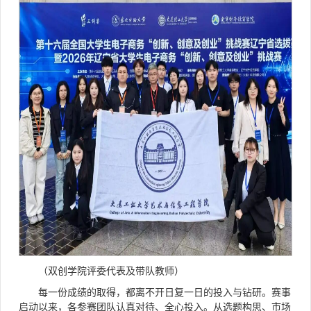
（双创学院评委代表及带队教师）
每一份成绩的取得，都离不开日复一日的投入与钻研。赛事
启动以来，各参赛团队认真对待、全心投入。从选题构思、市场