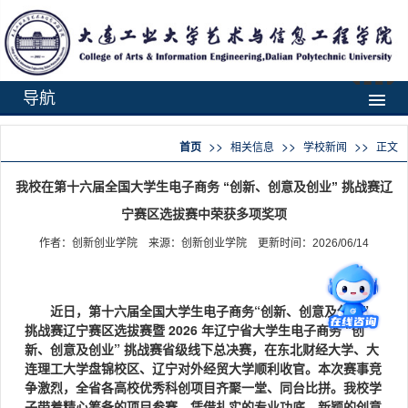
导航
>>
>>
>>
首页
相关信息
学校新闻
正文
我校在第十六届全国大学生电子商务 “创新、创意及创业” 挑战赛辽
宁赛区选拔赛中荣获多项奖项
作者：创新创业学院 来源：创新创业学院 更新时间：2026/06/14
近日，第十六届全国大学生电子商务“创新、创意及创业”
挑战赛辽宁赛区选拔赛暨 2026 年辽宁省大学生电子商务 “创
新、创意及创业” 挑战赛省级线下总决赛，在东北财经大学、大
连理工大学盘锦校区、辽宁对外经贸大学顺利收官。本次赛事竞
争激烈，全省各高校优秀科创项目齐聚一堂、同台比拼。我校学
子带着精心筹备的项目参赛，凭借扎实的专业功底、新颖的创意