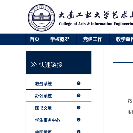
首页
学校概况
党建工作
教学单
快速链接
录取查询
快速链接
教务系统
办公系统
按
图书文献
附
学生事务中心
校园黄页