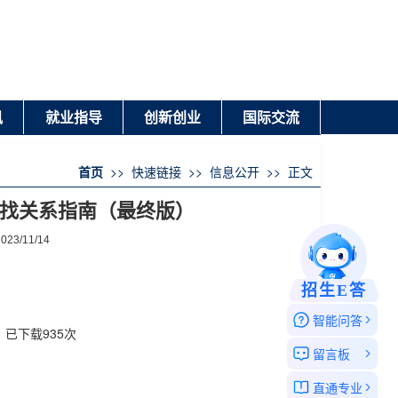
讯
就业指导
创新创业
国际交流
首页
>>
快速链接
>>
信息公开
>>
正文
找关系指南（最终版）
/11/14
招生E答
智能问答
】已下载
935
次
留言板
直通专业