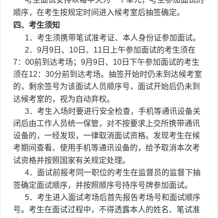
顺序，在考生按规定时间进入候考室后抽签确定。
四、考生须知
1．考生须携带笔试准考证、本人身份证参加面试。
2．9月9日、10日、11日上午参加面试的考生须在
7：00前到达考场；9月9日、10日下午参加面试的考生
须在12：30分前到达考场。抽签开始时仍未到达候考室
的，剩余签号为该面试人员顺序号，面试开始后仍未到
达候考室的，视为自动弃权。
3．考生入场时要进行安全检查，手机等通讯设备关
闭后由工作人员统一保管，对不按要求上交所携带通讯
设备的，一经发现，一律取消面试资格。发现考生在候
考期间查看、使用手机等通讯设备的，给予取消本次考
试资格并按照国家有关规定处理。
4．面试前报考同一职位的考生在监督员的监督下抽
签确定面试顺序，并按照顺序号持序号牌参加面试。
5．考生进入面试考场后首先报告考场号和面试顺序
号。考生在面试过程中，不得透露本人的姓名、笔试准